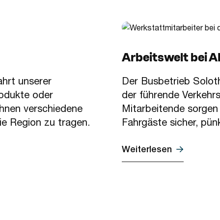
Arbeitswelt bei
ahrt unserer
Der Busbetrieb Solo
rodukte oder
der führende Verkehrs
Ihnen verschiedene
Mitarbeitende sorgen 
die Region zu tragen.
Fahrgäste sicher, pünk
Weiterlesen