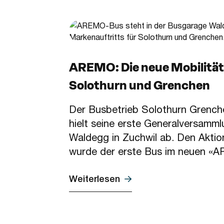
AREMO: Die neue Mobilität
Solothurn und Grenchen
Der Busbetrieb Solothurn Gren
hielt seine erste Generalversamm
Waldegg in Zuchwil ab. Den Aktio
wurde der erste Bus im neuen «A
Weiterlesen