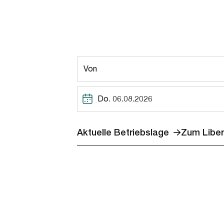
Von
Datum
Kalender anzeigen
Aktuelle Betriebslage
Zum Libe
(Öffnet i