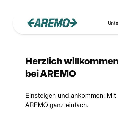
Zum Hauptinhalt springen
Unt
Herzlich willkomme
bei AREMO
Einsteigen und ankommen: Mit
AREMO ganz einfach.