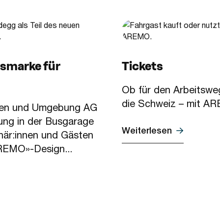
smarke für
Tickets
Ob für den Arbeitsweg
die Schweiz – mit AR
chen und Umgebung AG
lung in der Busgarage
Weiterlesen
när:innen und Gästen
REMO»-Design...