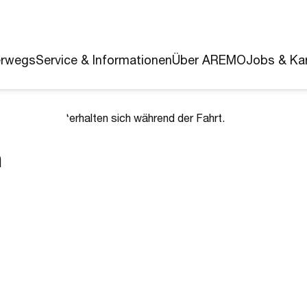
erwegs
Service & Informationen
Über AREMO
Jobs & Kar
n