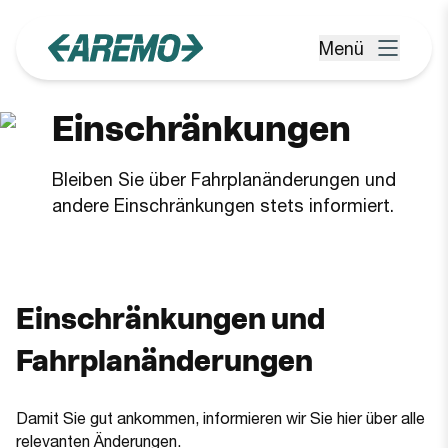
Zum Hauptinhalt springen
Menü
Menü öffnen
Einschränkungen
Bleiben Sie über Fahrplanänderungen und
andere Einschränkungen stets informiert.
Einschränkungen und
Fahrplanänderungen
Damit Sie gut ankommen, informieren wir Sie hier über alle
relevanten Änderungen.