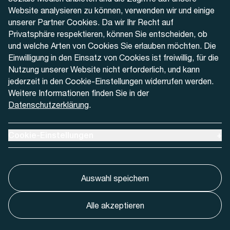
Website analysieren zu können, verwenden wir und einige
Kontaktformular
unserer Partner Cookies. Da wir Ihr Recht auf
Privatsphäre respektieren, können Sie entscheiden, ob
und welche Arten von Cookies Sie erlauben möchten. Die
Einwilligung in den Einsatz von Cookies ist freiwillig, für die
Nutzung unserer Website nicht erforderlich, und kann
Aktuell
jederzeit in den Cookie-Einstellungen widerrufen werden.
Weitere Informationen finden Sie in der
Datenschutzerklärung
.
Medien
Werben bei AREMO
Ausklappen um Cookie-Einstellungen anzuzeigen
Cookie-Einstellungen
+
Auswahl speichern
Alle akzeptieren
Cookie-Einstellungnen
Impressum
Datenschutz