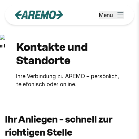
Zum Hauptinhalt springen
Menü
Menü öffnen
Kontakte und
Standorte
Ihre Verbindung zu AREMO – persönlich,
telefonisch oder online.
Ihr Anliegen – schnell zur
richtigen Stelle