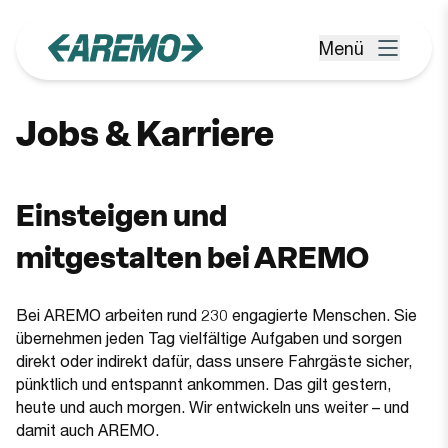
Zum Hauptinhalt springen
Menü
Menü öffnen
Jobs & Karriere
Einsteigen und
mitgestalten bei AREMO
Bei AREMO arbeiten rund 230 engagierte Menschen. Sie
übernehmen jeden Tag vielfältige Aufgaben und sorgen
direkt oder indirekt dafür, dass unsere Fahrgäste sicher,
pünktlich und entspannt ankommen. Das gilt gestern,
heute und auch morgen. Wir entwickeln uns weiter – und
damit auch AREMO.