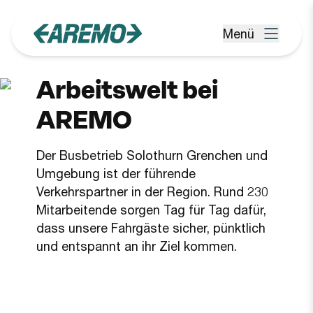
Zum Hauptinhalt springen
Menü
Menü öffnen
Arbeitswelt bei
AREMO
Der Busbetrieb Solothurn Grenchen und
Umgebung ist der führende
Verkehrspartner in der Region. Rund 230
Mitarbeitende sorgen Tag für Tag dafür,
dass unsere Fahrgäste sicher, pünktlich
und entspannt an ihr Ziel kommen.