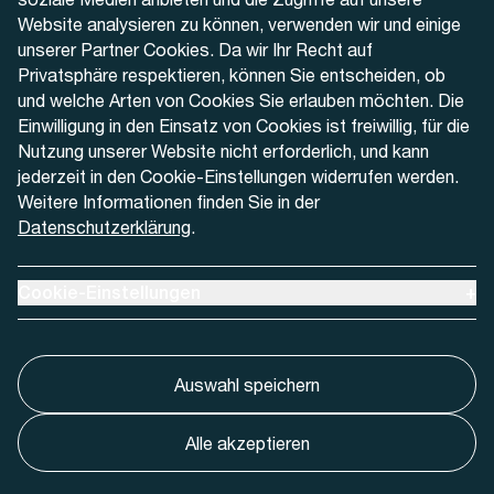
Website analysieren zu können, verwenden wir und einige
Kontaktformular
unserer Partner Cookies. Da wir Ihr Recht auf
Privatsphäre respektieren, können Sie entscheiden, ob
und welche Arten von Cookies Sie erlauben möchten. Die
Einwilligung in den Einsatz von Cookies ist freiwillig, für die
Nutzung unserer Website nicht erforderlich, und kann
Aktuell
jederzeit in den Cookie-Einstellungen widerrufen werden.
Weitere Informationen finden Sie in der
Datenschutzerklärung
.
Medien
Werben bei AREMO
Ausklappen um Cookie-Einstellungen anzuzeigen
Cookie-Einstellungen
+
Auswahl speichern
Alle akzeptieren
Cookie-Einstellungnen
Impressum
Datenschutz