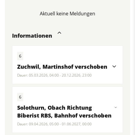
Aktuell keine Meldungen
Informationen
6
Zuchwil, Martinshof verschoben
Dauer: 05.03.2026, 04:00 - 20.12.2026, 23:00
6
Solothurn, Obach Richtung
Biberist RBS, Bahnhof verschoben
Dauer: 09.04.2026, 05:00 - 01.06.2027, 00:00