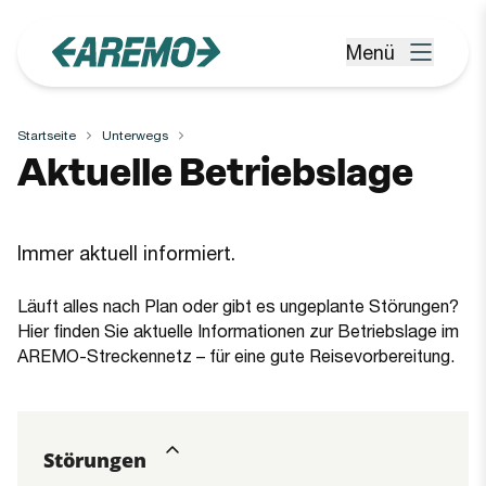
Zum Hauptinhalt springen
Menü
Menü öffnen
Startseite
Unterwegs
Aktuelle Betriebslage
Immer aktuell informiert.
Läuft alles nach Plan oder gibt es ungeplante Störungen?
Hier finden Sie aktuelle Informationen zur Betriebslage im
AREMO-Streckennetz – für eine gute Reisevorbereitung.
Störungen