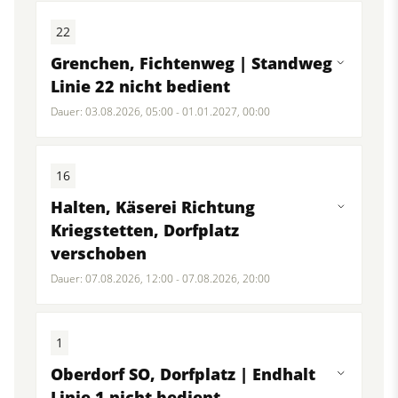
22
Grenchen, Fichtenweg | Standweg
Linie 22 nicht bedient
Dauer: 03.08.2026, 05:00 - 01.01.2027, 00:00
16
Halten, Käserei Richtung
Kriegstetten, Dorfplatz
verschoben
Dauer: 07.08.2026, 12:00 - 07.08.2026, 20:00
1
Oberdorf SO, Dorfplatz | Endhalt
Linie 1 nicht bedient