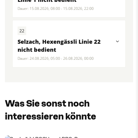
Dauer: 15.08.2026, 08:00 - 15.08.2026, 22:00
22
Selzach, Hexengässli Linie 22
nicht bedient
Dauer: 24.08.2026, 05:00 - 26.08.2026, 00:00
Was Sie sonst noch
interessieren könnte