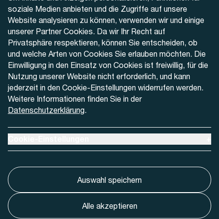
soziale Medien anbieten und die Zugriffe auf unsere
Website analysieren zu können, verwenden wir und einige
Kontaktformular
unserer Partner Cookies. Da wir Ihr Recht auf
Privatsphäre respektieren, können Sie entscheiden, ob
und welche Arten von Cookies Sie erlauben möchten. Die
Einwilligung in den Einsatz von Cookies ist freiwillig, für die
Nutzung unserer Website nicht erforderlich, und kann
Aktuell
jederzeit in den Cookie-Einstellungen widerrufen werden.
Weitere Informationen finden Sie in der
Datenschutzerklärung
.
Medien
Werben bei AREMO
Ausklappen um Cookie-Einstellungen anzuzeigen
Cookie-Einstellungen
+
Auswahl speichern
Alle akzeptieren
Cookie-Einstellungnen
Impressum
Datenschutz