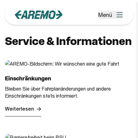
Zum Hauptinhalt springen
Menü
Menü öffnen
Service & Informationen
Einschränkungen
Bleiben Sie über Fahrplanänderungen und andere
Einschränkungen stets informiert.
Weiterlesen