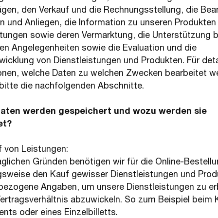
ägen, den Verkauf und die Rechnungsstellung, die Be
n und Anliegen, die Information zu unseren Produkten
stungen sowie deren Vermarktung, die Unterstützung b
en Angelegenheiten sowie die Evaluation und die
wicklung von Dienstleistungen und Produkten. Für detai
onen, welche Daten zu welchen Zwecken bearbeitet w
 bitte die nachfolgenden Abschnitte.
aten werden gespeichert und wozu werden sie
et?
 von Leistungen:
aglichen Gründen benötigen wir für die Online-Bestell
sweise den Kauf gewisser Dienstleistungen und Prod
ezogene Angaben, um unsere Dienstleistungen zu er
ertragsverhältnis abzuwickeln. So zum Beispiel beim 
ts oder eines Einzelbilletts.