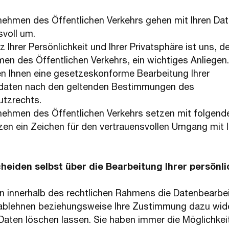
nehmen des Öffentlichen Verkehrs gehen mit Ihren Da
svoll um.
 Ihrer Persönlichkeit und Ihrer Privatsphäre ist uns, d
en des Öffentlichen Verkehrs, ein wichtiges Anliegen.
en Ihnen eine gesetzeskonforme Bearbeitung Ihrer
daten nach den geltenden Bestimmungen des
tzrechts.
nehmen des Öffentlichen Verkehrs setzen mit folgend
en ein Zeichen für den vertrauensvollen Umgang mit 
cheiden selbst über die Bearbeitung Ihrer persönl
n innerhalb des rechtlichen Rahmens die Datenbearbe
 ablehnen beziehungsweise Ihre Zustimmung dazu wid
 Daten löschen lassen. Sie haben immer die Möglichkei