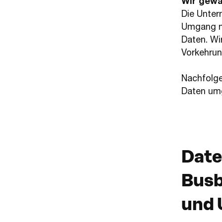
Wir gewä
Die Unter
Umgang mi
Daten. Wi
Vorkehrun
Nachfolgen
Daten um
Date
Busb
und