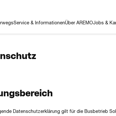
erwegs
Service & Informationen
Über AREMO
Jobs & Kar
nschutz
ungsbereich
egende Datenschutzerklärung gilt für die Busbetrieb So