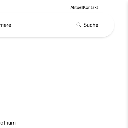
Aktuell
Kontakt
riere
Suche
lothurn