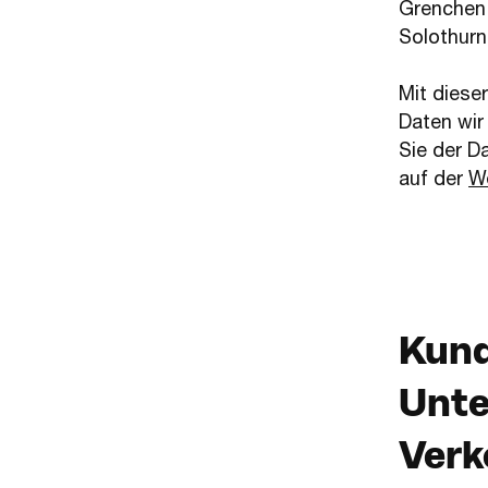
Grenchen 
Solothurn
Mit diese
Daten wir
Sie der D
auf der
W
Kund
Unte
Verk