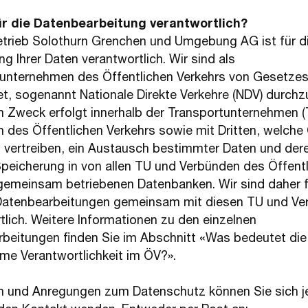
für die Datenbearbeitung verantwortlich?
trieb Solothurn Grenchen und Umgebung AG ist für d
g Ihrer Daten verantwortlich. Wir sind als
unternehmen des Öffentlichen Verkehrs von Gesetze
tet, sogenannt Nationale Direkte Verkehre (NDV) durchz
 Zweck erfolgt innerhalb der Transportunternehmen (
 des Öffentlichen Verkehrs sowie mit Dritten, welche
 vertreiben, ein Austausch bestimmter Daten und der
Speicherung in von allen TU und Verbünden des Öffent
gemeinsam betriebenen Datenbanken. Wir sind daher f
 Datenbearbeitungen gemeinsam mit diesen TU und V
tlich. Weitere Informationen zu den einzelnen
beitungen finden Sie im Abschnitt «Was bedeutet die
e Verantwortlichkeit im ÖV?».
n und Anregungen zum Datenschutz können Sie sich j