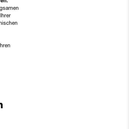
ten.
orgsamen
Ihrer
hnischen
Ihren
n