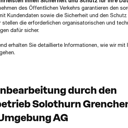
hrleisten Ihnen Sicherheit und Schutz für Ihre Da
nehmen des Öffentlichen Verkehrs garantieren den s
t Kundendaten sowie die Sicherheit und den Schutz 
r stellen die erforderlichen organisatorischen und tec
gen dafür sicher.
d erhalten Sie detaillierte Informationen, wie wir mit 
gehen.
nbearbeitung durch den
etrieb Solothurn Grenche
 Umgebung AG