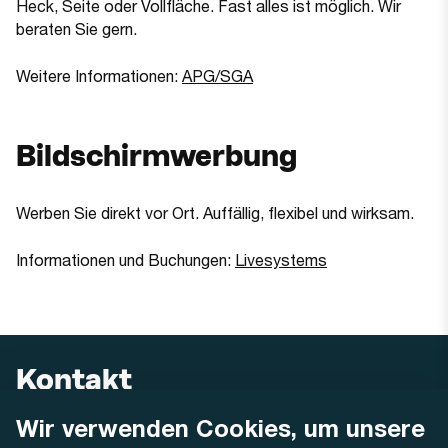
Heck, Seite oder Vollfläche. Fast alles ist möglich. Wir
beraten Sie gern.
(Öffnet in einem neuen Tab 
Weitere Informationen:
APG/SGA
Bildschirmwerbung
Werben Sie direkt vor Ort. Auffällig, flexibel und wirksam.
(Öffnet in einem
Informationen und Buchungen:
Livesystems
Kontakt
Wir verwenden Cookies, um unsere
AREMO