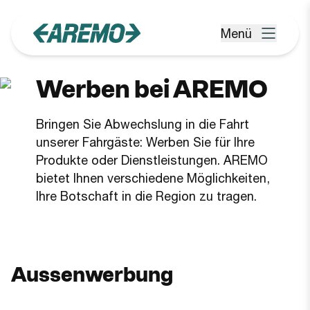
Zum Hauptinhalt springen
Menü
Menü öffnen
Werben bei AREMO
Bringen Sie Abwechslung in die Fahrt
unserer Fahrgäste: Werben Sie für Ihre
Produkte oder Dienstleistungen. AREMO
bietet Ihnen verschiedene Möglichkeiten,
Ihre Botschaft in die Region zu tragen.
Aussenwerbung