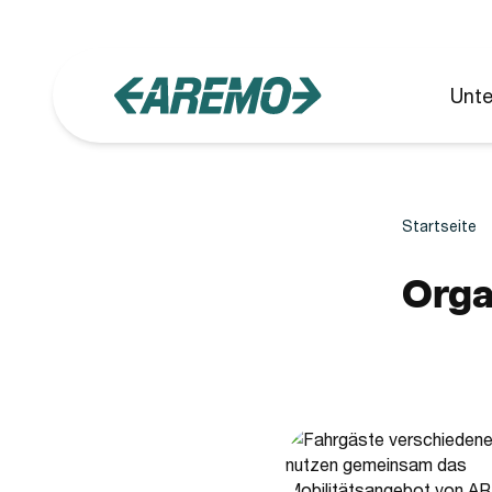
Zum Hauptinhalt springen
Unt
Startseite
Orga