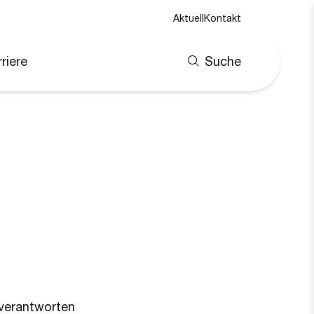
Aktuell
Kontakt
riere
Suche
 verantworten