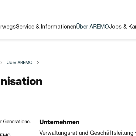
erwegs
Service & Informationen
Über AREMO
Jobs & Kar
Über AREMO
nisation
Unternehmen
Verwaltungsrat und Geschäftsleitung