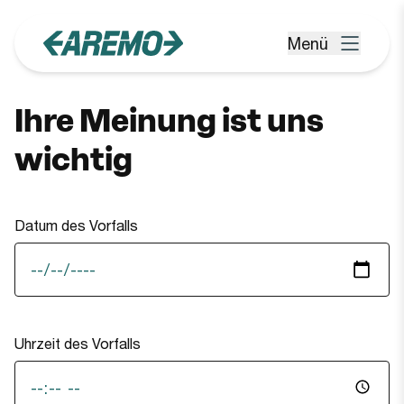
Zum Hauptinhalt springen
Menü
Menü öffnen
Ihre Meinung ist uns
wichtig
Datum des Vorfalls
Uhrzeit des Vorfalls