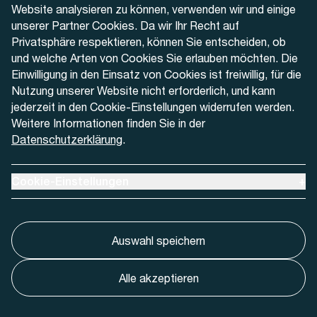
Website analysieren zu können, verwenden wir und einige
Kontaktformular
unserer Partner Cookies. Da wir Ihr Recht auf
Privatsphäre respektieren, können Sie entscheiden, ob
und welche Arten von Cookies Sie erlauben möchten. Die
Einwilligung in den Einsatz von Cookies ist freiwillig, für die
Nutzung unserer Website nicht erforderlich, und kann
Aktuell
jederzeit in den Cookie-Einstellungen widerrufen werden.
Weitere Informationen finden Sie in der
Datenschutzerklärung
.
Medien
Werben bei AREMO
Ausklappen um Cookie-Einstellungen anzuzeigen
Cookie-Einstellungen
+
Auswahl speichern
Alle akzeptieren
Cookie-Einstellungnen
Impressum
Datenschutz