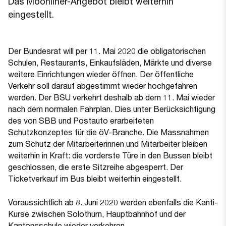
Das Moonliner-Angebot bleibt weiterhin
eingestellt.
Der Bundesrat will per 11. Mai 2020 die obligatorischen
Schulen, Restaurants, Einkaufsläden, Märkte und diverse
weitere Einrichtungen wieder öffnen. Der öffentliche
Verkehr soll darauf abgestimmt wieder hochgefahren
werden. Der BSU verkehrt deshalb ab dem 11. Mai wieder
nach dem normalen Fahrplan. Dies unter Berücksichtigung
des von SBB und Postauto erarbeiteten
Schutzkonzeptes für die öV-Branche. Die Massnahmen
zum Schutz der Mitarbeiterinnen und Mitarbeiter bleiben
weiterhin in Kraft: die vorderste Türe in den Bussen bleibt
geschlossen, die erste Sitzreihe abgesperrt. Der
Ticketverkauf im Bus bleibt weiterhin eingestellt.
Voraussichtlich ab 8. Juni 2020 werden ebenfalls die Kanti-
Kurse zwischen Solothurn, Hauptbahnhof und der
Kantonsschule wieder verkehren.