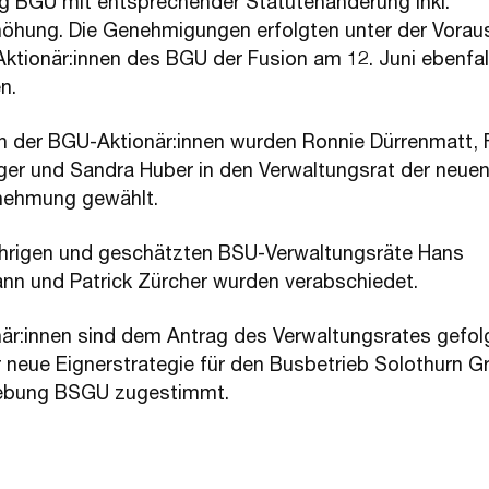
 BGU mit entsprechender Statutenänderung inkl.
höhung. Die Genehmigungen erfolgten unter der Vorau
Aktionär:innen des BGU der Fusion am 12. Juni ebenfal
n.
n der BGU-Aktionär:innen wurden Ronnie Dürrenmatt, 
er und Sandra Huber in den Verwaltungsrat der neue
nehmung gewählt.
ährigen und geschätzten BSU-Verwaltungsräte Hans
n und Patrick Zürcher wurden verabschiedet.
när:innen sind dem Antrag des Verwaltungsrates gefol
 neue Eignerstrategie für den Busbetrieb Solothurn 
bung BSGU zugestimmt.