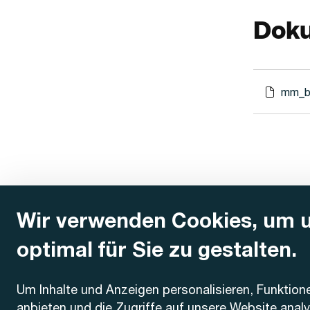
Dok
mm_b
Wir verwenden Cookies, um 
optimal für Sie zu gestalten.
Kontakt
Um Inhalte und Anzeigen personalisieren, Funktion
anbieten und die Zugriffe auf unsere Website anal
AREMO