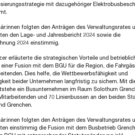
sierungsstrategie mit dazugehöriger Elektrobusbesc
mt.
när:innen folgten den Anträgen des Verwaltungsrates 
en den Lage- und Jahresbericht 2024 sowie die
hnung 2024 einstimmig.
er erläuterte die strategischen Vorteile und betriebli
 einer Fusion mit dem BGU für die Region, die Fahrgä
beitenden. Dies helfe, die Wettbewerbsfähigkeit und
gkeit beider Unternehmen langfristig zu sichern. Mit di
tstehe ein Busunternehmen im Raum Solothurn Grenc
Mitarbeitenden und 70 Linienbussen an den beiden St
und Grenchen.
när:innen folgten den Anträgen des Verwaltungsrates 
en einstimmig die Fusion mit dem Busbetrieb Grenc