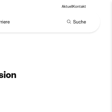
Aktuell
Kontakt
riere
Suche
sion