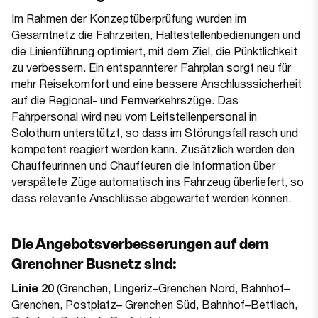
Im Rahmen der Konzeptüberprüfung wurden im
Gesamtnetz die Fahrzeiten, Haltestellenbedienungen und
die Linienführung optimiert, mit dem Ziel, die Pünktlichkeit
zu verbessern. Ein entspannterer Fahrplan sorgt neu für
mehr Reisekomfort und eine bessere Anschlusssicherheit
auf die Regional- und Fernverkehrszüge. Das
Fahrpersonal wird neu vom Leitstellenpersonal in
Solothurn unterstützt, so dass im Störungsfall rasch und
kompetent reagiert werden kann. Zusätzlich werden den
Chauffeurinnen und Chauffeuren die Information über
verspätete Züge automatisch ins Fahrzeug überliefert, so
dass relevante Anschlüsse abgewartet werden können.
Die Angebotsverbesserungen auf dem
Grenchner Busnetz sind:
Linie 20
(Grenchen, Lingeriz–Grenchen Nord, Bahnhof–
Grenchen, Postplatz– Grenchen Süd, Bahnhof–Bettlach,