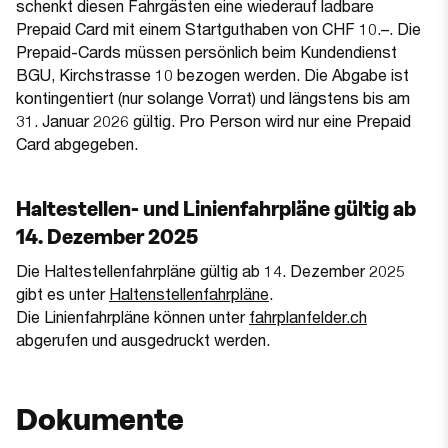
schenkt diesen Fahrgästen eine wiederauf ladbare
Prepaid Card mit einem Startguthaben von CHF 10.–. Die
Prepaid-Cards müssen persönlich beim Kundendienst
BGU, Kirchstrasse 10 bezogen werden. Die Abgabe ist
kontingentiert (nur solange Vorrat) und längstens bis am
31. Januar 2026 gültig. Pro Person wird nur eine Prepaid
Card abgegeben.
Haltestellen- und Linienfahrpläne gültig ab
14. Dezember 2025
Die Haltestellenfahrpläne gültig ab 14. Dezember 2025
gibt es unter
Haltenstellenfahrpläne
.
(Öffnet in 
Die Linienfahrpläne können unter
fahrplanfelder.ch
abgerufen und ausgedruckt werden.
Dokumente