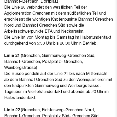
Bahnhof–Bettlach, Dorfplatz)
Die Linie 20 verbindet den westlichen Teil der
Agglomeration Grenchen mit dem südöstlichen Teil und
erschliesst die wichtigen Knotenpunkte Bahnhof Grenchen
Nord und Bahnhof Grenchen Süd sowie die
Arbeitsschwerpunkte ETA und Neckarsulm.
Die Linie ist von Montag bis Samstag im Halbstundentakt
durchgehend von 5:30 Uhr bis 20:00 Uhr in Betrieb.
Linie 21
(Grenchen, Gummenweg–Grenchen Süd,
Bahnhof–Grenchen, Postplatz– Grenchen,
Weinbergstrasse)
Die Busse pendeln auf der Linie 21 bis nach Mitternacht
ab dem Bahnhof Grenchen Süd zu den Wohnquartieren mit
den Endpunkten Gummenweg und Weinbergstrasse.
Tagsüber im Viertelstundentakt und abends ab 20 Uhr im
Halbstundentakt.
Linie 22
(Grenchen, Fichtenweg–Grenchen Nord,
Bahnhof–Grenchen, Postplatz Süd– Grenchen Süd,