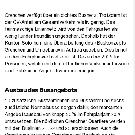
Grenchen verfügt über ein dichtes Busnetz. Trotzdem ist
der ÖV-Anteil am Gesamtverkehr relativ gering. Das
feinmaschige Liniennetz wird von den Fahrgästen als
wenig kundenfreundlich angesehen. Deshalb hat der
Kanton Solothurn eine Überarbeitung des «Buskonzepts
Grenchen und Umgebung» in Auftrag gegeben. Dies bringt
ab dem Fahrplanwechsel vom 14. Dezember 2025 für
Personen, welche mit dem öffentlichen Verkehr unterwegs
sind, zahlreiche Angebotsverbesserungen.
Ausbau des Busangebots
10 zusätzliche Busfahrerinnen und Busfahrer und sechs
zusätzliche Normalbusse sorgen dafür, den markanten
Angebotsausbau von knapp 30% im Fahrplanjahr 2026
umzusetzen. Die nördlichen Grenchner Quartiere werden
mit den Buslinien 21, 22 und 25 erschlossen. Auch die
Vernetzung zwischen Grenchen und Bettlach sowie