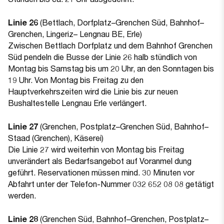
Linie 26
(Bettlach, Dorfplatz–Grenchen Süd, Bahnhof–
Grenchen, Lingeriz– Lengnau BE, Erle)
Zwischen Bettlach Dorfplatz und dem Bahnhof Grenchen
Süd pendeln die Busse der Linie 26 halb stündlich von
Montag bis Samstag bis um 20 Uhr, an den Sonntagen bis
19 Uhr. Von Montag bis Freitag zu den
Hauptverkehrszeiten wird die Linie bis zur neuen
Bushaltestelle Lengnau Erle verlängert.
Linie 27
(Grenchen, Postplatz–Grenchen Süd, Bahnhof–
Staad (Grenchen), Käserei)
Die Linie 27 wird weiterhin von Montag bis Freitag
unverändert als Bedarfsangebot auf Voranmel dung
geführt. Reservationen müssen mind. 30 Minuten vor
Abfahrt unter der Telefon-Nummer 032 652 08 08 getätigt
werden.
Linie 28
(Grenchen Süd, Bahnhof–Grenchen, Postplatz–