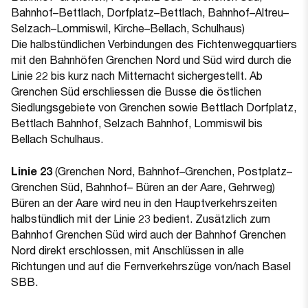
Bahnhof–Bettlach, Dorfplatz–Bettlach, Bahnhof–Altreu–
Selzach–Lommiswil, Kirche–Bellach, Schulhaus)
Die halbstündlichen Verbindungen des Fichtenwegquartiers
mit den Bahnhöfen Grenchen Nord und Süd wird durch die
Linie 22 bis kurz nach Mitternacht sichergestellt. Ab
Grenchen Süd erschliessen die Busse die östlichen
Siedlungsgebiete von Grenchen sowie Bettlach Dorfplatz,
Bettlach Bahnhof, Selzach Bahnhof, Lommiswil bis
Bellach Schulhaus.
Linie 23
(Grenchen Nord, Bahnhof–Grenchen, Postplatz–
Grenchen Süd, Bahnhof– Büren an der Aare, Gehrweg)
Büren an der Aare wird neu in den Hauptverkehrszeiten
halbstündlich mit der Linie 23 bedient. Zusätzlich zum
Bahnhof Grenchen Süd wird auch der Bahnhof Grenchen
Nord direkt erschlossen, mit Anschlüssen in alle
Richtungen und auf die Fernverkehrszüge von/nach Basel
SBB.