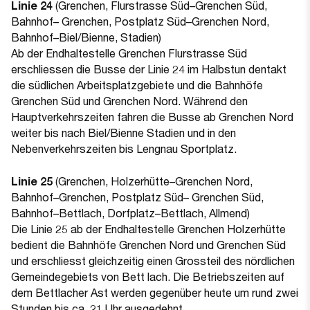
Linie 24
(Grenchen, Flurstrasse Süd–Grenchen Süd,
Bahnhof– Grenchen, Postplatz Süd–Grenchen Nord,
Bahnhof–Biel/Bienne, Stadien)
Ab der Endhaltestelle Grenchen Flurstrasse Süd
erschliessen die Busse der Linie 24 im Halbstun dentakt
die südlichen Arbeitsplatzgebiete und die Bahnhöfe
Grenchen Süd und Grenchen Nord. Während den
Hauptverkehrszeiten fahren die Busse ab Grenchen Nord
weiter bis nach Biel/Bienne Stadien und in den
Nebenverkehrszeiten bis Lengnau Sportplatz.
Linie 25
(Grenchen, Holzerhütte–Grenchen Nord,
Bahnhof–Grenchen, Postplatz Süd– Grenchen Süd,
Bahnhof–Bettlach, Dorfplatz–Bettlach, Allmend)
Die Linie 25 ab der Endhaltestelle Grenchen Holzerhütte
bedient die Bahnhöfe Grenchen Nord und Grenchen Süd
und erschliesst gleichzeitig einen Grossteil des nördlichen
Gemeindegebiets von Bett lach. Die Betriebszeiten auf
dem Bettlacher Ast werden gegenüber heute um rund zwei
Stunden bis ca. 21 Uhr ausgedehnt.