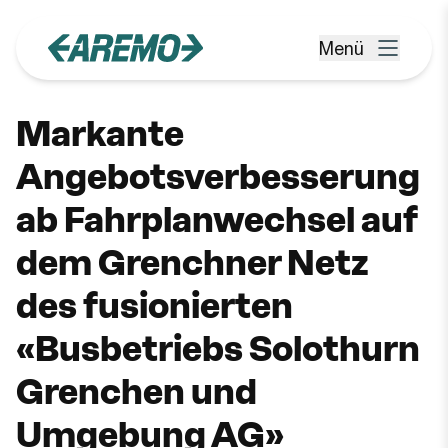
Zum Hauptinhalt springen
Menü
Menü öffnen
Markante
Angebotsverbesserung
ab Fahrplanwechsel auf
dem Grenchner Netz
des fusionierten
«Busbetriebs Solothurn
Grenchen und
Umgebung AG»