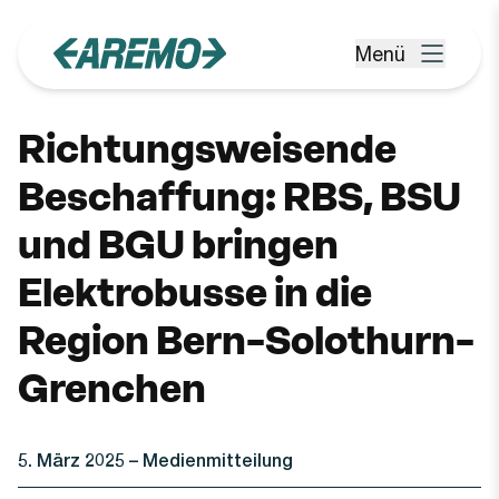
Zum Hauptinhalt springen
Menü
Menü öffnen
Richtungsweisende
Beschaffung: RBS, BSU
und BGU bringen
Elektrobusse in die
Region Bern–Solothurn–
Grenchen
5. März 2025
– Medienmitteilung