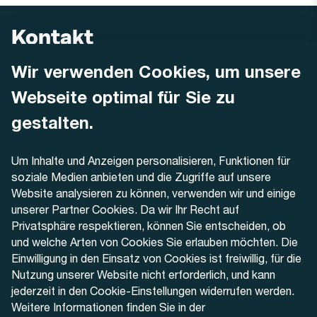
Kontakt
Wir verwenden Cookies, um unsere
AREMO
Busbetrieb Solothurn Grenchen und Umgebung AG
Webseite optimal für Sie zu
Dornacherstrasse 48
4500 Solothurn
gestalten.
Telefon
Um Inhalte und Anzeigen personalisieren, Funktionen für
+41 32 622 37 22
soziale Medien anbieten und die Zugriffe auf unsere
Website analysieren zu können, verwenden wir und einige
Kontaktformular
unserer Partner Cookies. Da wir Ihr Recht auf
Privatsphäre respektieren, können Sie entscheiden, ob
und welche Arten von Cookies Sie erlauben möchten. Die
Einwilligung in den Einsatz von Cookies ist freiwillig, für die
Nutzung unserer Website nicht erforderlich, und kann
Aktuell
jederzeit in den Cookie-Einstellungen widerrufen werden.
Weitere Informationen finden Sie in der