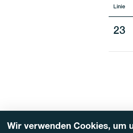
Linie
Lini
23
Wir verwenden Cookies, um 