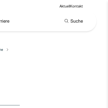
Aktuell
Kontakt
riere
Suche
ne