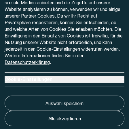
soziale Medien anbieten und die Zugriffe auf unsere
Website analysieren zu können, verwenden wir und einige
Kontaktformular
unserer Partner Cookies. Da wir Ihr Recht auf
Privatsphäre respektieren, können Sie entscheiden, ob
und welche Arten von Cookies Sie erlauben möchten. Die
Einwilligung in den Einsatz von Cookies ist freiwillig, für die
Nutzung unserer Website nicht erforderlich, und kann
Aktuell
jederzeit in den Cookie-Einstellungen widerrufen werden.
Weitere Informationen finden Sie in der
Datenschutzerklärung
.
Medien
Werben bei AREMO
Ausklappen um Cookie-Einstellungen anzuzeigen
Cookie-Einstellungen
+
Auswahl speichern
Alle akzeptieren
Cookie-Einstellungnen
Impressum
Datenschutz