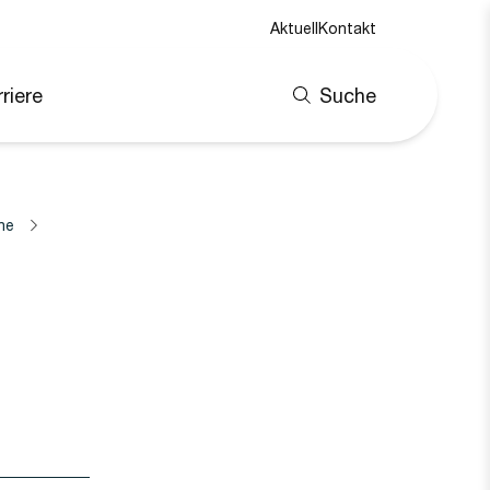
Aktuell
Kontakt
riere
Suche
ne