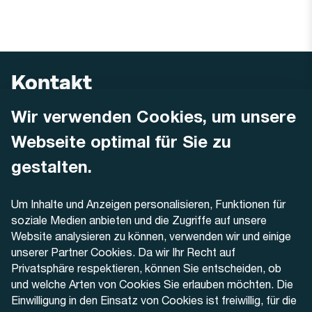
Kontakt
Wir verwenden Cookies, um unsere
AREMO
Busbetrieb Solothurn Grenchen und Umgebung AG
Webseite optimal für Sie zu
Dornacherstrasse 48
4500 Solothurn
gestalten.
Telefon
Um Inhalte und Anzeigen personalisieren, Funktionen für
+41 32 622 37 22
soziale Medien anbieten und die Zugriffe auf unsere
Website analysieren zu können, verwenden wir und einige
Kontaktformular
unserer Partner Cookies. Da wir Ihr Recht auf
Privatsphäre respektieren, können Sie entscheiden, ob
und welche Arten von Cookies Sie erlauben möchten. Die
Einwilligung in den Einsatz von Cookies ist freiwillig, für die