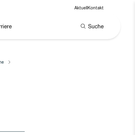
Aktuell
Kontakt
riere
Suche
ne