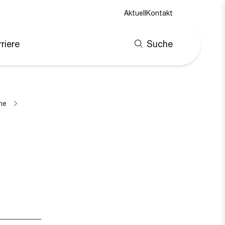
Aktuell
Kontakt
riere
Suche
ne