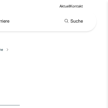
Aktuell
Kontakt
riere
Suche
ne