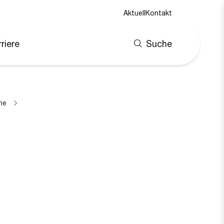
Aktuell
Kontakt
riere
Suche
ne