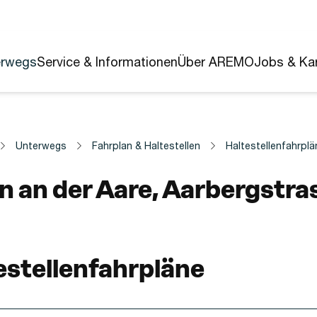
erwegs
Service & Informationen
Über AREMO
Jobs & Kar
Unterwegs
Fahrplan & Haltestellen
Haltestellenfahrplä
estelle
n an der Aare, Aarbergstra
estellenfahrpläne