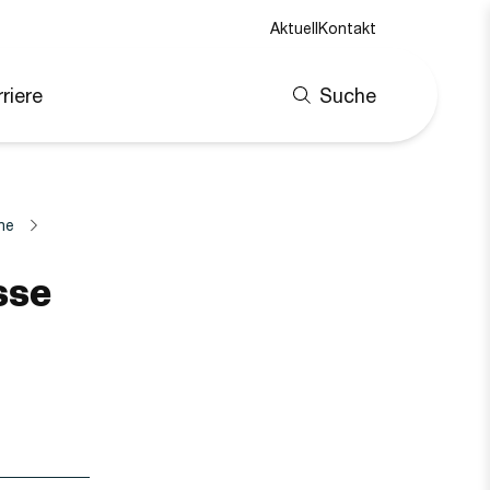
Aktuell
Kontakt
riere
Suche
ne
sse