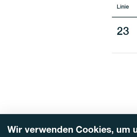
Linie
Lini
23
Wir verwenden Cookies, um 