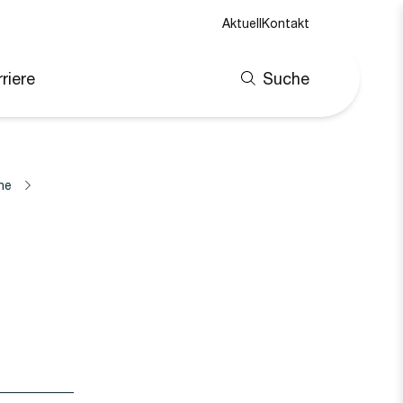
Aktuell
Kontakt
riere
Suche
ne