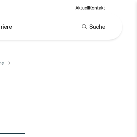
Aktuell
Kontakt
riere
Suche
ne