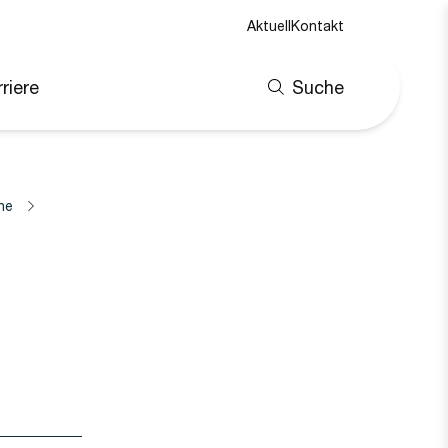
Aktuell
Kontakt
riere
Suche
ne