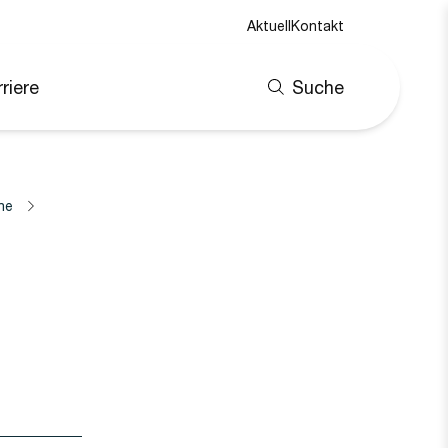
Aktuell
Kontakt
riere
Suche
ne