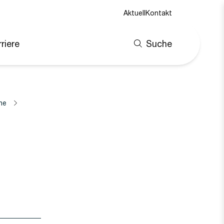
Aktuell
Kontakt
riere
Suche
ne