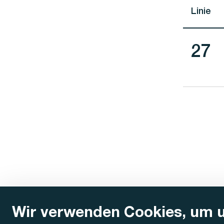
Linie
Lini
27
Wir verwenden Cookies, um 