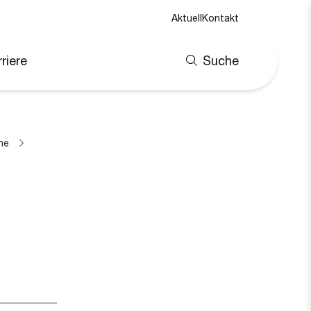
Aktuell
Kontakt
riere
Suche
ne