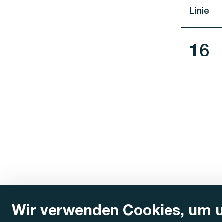
Linie
Lini
16
Wir verwenden Cookies, um 