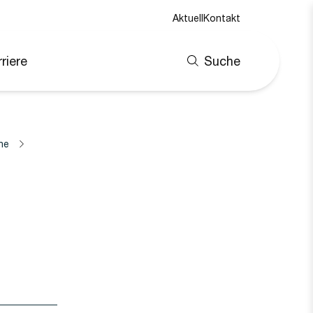
Aktuell
Kontakt
riere
Suche
ne