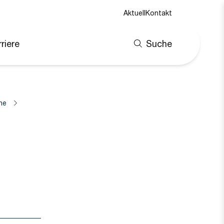
Aktuell
Kontakt
riere
Suche
ne