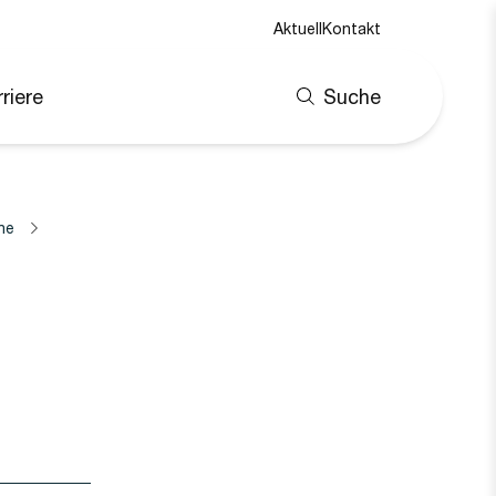
Aktuell
Kontakt
riere
Suche
ne