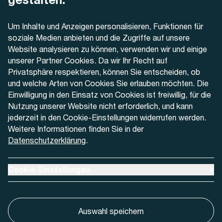
Telefon
Um Inhalte und Anzeigen personalisieren, Funktionen für
+41 32 622 37 22
soziale Medien anbieten und die Zugriffe auf unsere
Website analysieren zu können, verwenden wir und einige
Kontaktformular
unserer Partner Cookies. Da wir Ihr Recht auf
Privatsphäre respektieren, können Sie entscheiden, ob
und welche Arten von Cookies Sie erlauben möchten. Die
Einwilligung in den Einsatz von Cookies ist freiwillig, für die
Nutzung unserer Website nicht erforderlich, und kann
Aktuell
jederzeit in den Cookie-Einstellungen widerrufen werden.
Weitere Informationen finden Sie in der
Datenschutzerklärung
.
Medien
Werben bei AREMO
Ausklappen um Cookie-Einstellungen anzuzeigen
Cookie-Einstellungen
+
Auswahl speichern