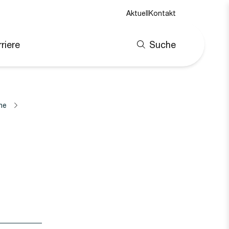
Aktuell
Kontakt
riere
Suche
ne