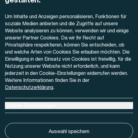
Telefon
Um Inhalte und Anzeigen personalisieren, Funktionen für
+41 32 622 37 22
soziale Medien anbieten und die Zugriffe auf unsere
Website analysieren zu können, verwenden wir und einige
Kontaktformular
unserer Partner Cookies. Da wir Ihr Recht auf
Privatsphäre respektieren, können Sie entscheiden, ob
und welche Arten von Cookies Sie erlauben möchten. Die
Einwilligung in den Einsatz von Cookies ist freiwillig, für die
Nutzung unserer Website nicht erforderlich, und kann
Aktuell
jederzeit in den Cookie-Einstellungen widerrufen werden.
Weitere Informationen finden Sie in der
Datenschutzerklärung
.
Medien
Werben bei AREMO
Ausklappen um Cookie-Einstellungen anzuzeigen
Cookie-Einstellungen
+
Auswahl speichern