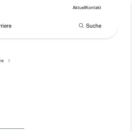
Aktuell
Kontakt
riere
Suche
ne