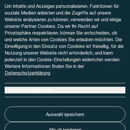
Telefon
Um Inhalte und Anzeigen personalisieren, Funktionen für
+41 32 622 37 22
soziale Medien anbieten und die Zugriffe auf unsere
Website analysieren zu können, verwenden wir und einige
Kontaktformular
unserer Partner Cookies. Da wir Ihr Recht auf
Privatsphäre respektieren, können Sie entscheiden, ob
und welche Arten von Cookies Sie erlauben möchten. Die
Einwilligung in den Einsatz von Cookies ist freiwillig, für die
Nutzung unserer Website nicht erforderlich, und kann
Aktuell
jederzeit in den Cookie-Einstellungen widerrufen werden.
Weitere Informationen finden Sie in der
Datenschutzerklärung
.
Medien
Werben bei AREMO
Ausklappen um Cookie-Einstellungen anzuzeigen
Cookie-Einstellungen
+
Auswahl speichern
Alle akzeptieren