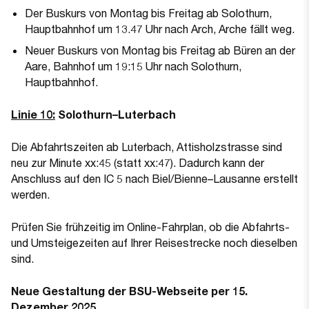
Der Buskurs von Montag bis Freitag ab Solothurn,
Hauptbahnhof um 13.47 Uhr nach Arch, Arche fällt weg.
Neuer Buskurs von Montag bis Freitag ab Büren an der
Aare, Bahnhof um 19:15 Uhr nach Solothurn,
Hauptbahnhof.
Linie 10:
Solothurn–Luterbach
Die Abfahrtszeiten ab Luterbach, Attisholzstrasse sind
neu zur Minute xx:45 (statt xx:47). Dadurch kann der
Anschluss auf den IC 5 nach Biel/Bienne–Lausanne erstellt
werden.
Prüfen Sie frühzeitig im Online-Fahrplan, ob die Abfahrts-
und Umsteigezeiten auf Ihrer Reisestrecke noch dieselben
sind.
Neue Gestaltung der BSU-Webseite per 15.
Dezember 2025