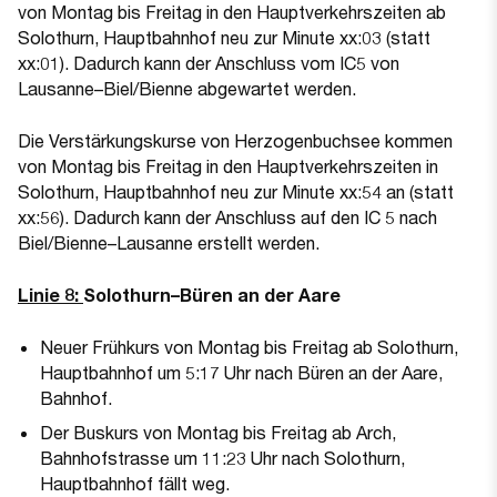
von Montag bis Freitag in den Hauptverkehrszeiten ab
Solothurn, Hauptbahnhof neu zur Minute xx:03 (statt
xx:01). Dadurch kann der Anschluss vom IC5 von
Lausanne–Biel/Bienne abgewartet werden.
Die Verstärkungskurse von Herzogenbuchsee kommen
von Montag bis Freitag in den Hauptverkehrszeiten in
Solothurn, Hauptbahnhof neu zur Minute xx:54 an (statt
xx:56). Dadurch kann der Anschluss auf den IC 5 nach
Biel/Bienne–Lausanne erstellt werden.
(Öffnet in einem neuen Tab oder Fenster)
Linie 8:
Solothurn–Büren an der Aare
Neuer Frühkurs von Montag bis Freitag ab Solothurn,
Hauptbahnhof um 5:17 Uhr nach Büren an der Aare,
Bahnhof.
Der Buskurs von Montag bis Freitag ab Arch,
Bahnhofstrasse um 11:23 Uhr nach Solothurn,
Hauptbahnhof fällt weg.