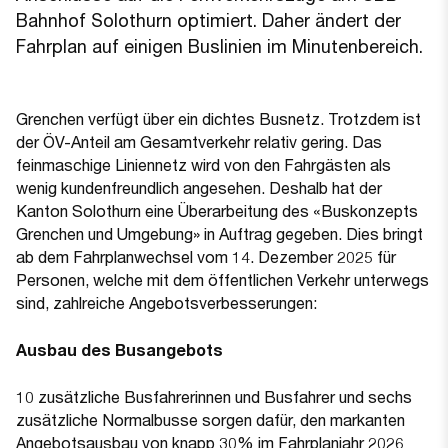
Bahnhof Solothurn optimiert. Daher ändert der
Fahrplan auf einigen Buslinien im Minutenbereich.
Grenchen verfügt über ein dichtes Busnetz. Trotzdem ist
der ÖV-Anteil am Gesamtverkehr relativ gering. Das
feinmaschige Liniennetz wird von den Fahrgästen als
wenig kundenfreundlich angesehen. Deshalb hat der
Kanton Solothurn eine Überarbeitung des «Buskonzepts
Grenchen und Umgebung» in Auftrag gegeben. Dies bringt
ab dem Fahrplanwechsel vom 14. Dezember 2025 für
Personen, welche mit dem öffentlichen Verkehr unterwegs
sind, zahlreiche Angebotsverbesserungen:
Ausbau des Busangebots
10 zusätzliche Busfahrerinnen und Busfahrer und sechs
zusätzliche Normalbusse sorgen dafür, den markanten
Angebotsausbau von knapp 30% im Fahrplanjahr 2026