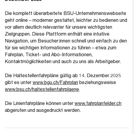
Die komplett überarbeitete BSU-Unternehmenswebseite
geht online – moderner gestaltet, leichter zu bedienen und
vor allem deutlich relevanter für unsere wichtigsten
Zielgruppen. Diese Plattform enthält eine intuitive
Navigation, um Besucher:innen schnell und einfach zu den
für sie wichtigen Informationen zu führen – etwa zum
Fahrplan, Ticket- und Abo-Informationen,
Kontaktmöglichkeiten und auch zu uns als Arbeitgeber.
Die Haltestellenfahrpläne gültig ab 14. Dezember 2025
(Öffnet in einem neuen Ta
gibt es unter
www.bgu.ch/Fahrplan
beziehungsweise
www.bsu.ch/haltestellenfahrplaene
.
(Öffn
Die Linienfahrpläne können unter
www.fahrplanfelder.ch
abgerufen und ausgedruckt werden.