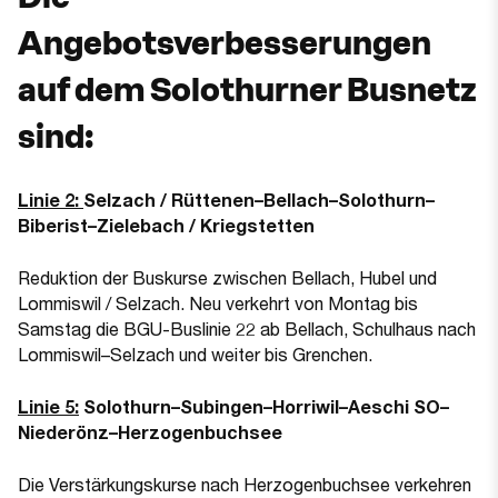
Angebotsverbesserungen
auf dem Solothurner Busnetz
sind:
Linie 2:
Selzach / Rüttenen–Bellach–Solothurn–
Biberist–Zielebach / Kriegstetten
Reduktion der Buskurse zwischen Bellach, Hubel und
Lommiswil / Selzach. Neu verkehrt von Montag bis
Samstag die BGU-Buslinie 22 ab Bellach, Schulhaus nach
Lommiswil–Selzach und weiter bis Grenchen.
Linie 5:
Solothurn–Subingen–Horriwil–Aeschi SO–
Niederönz–Herzogenbuchsee
Die Verstärkungskurse nach Herzogenbuchsee verkehren