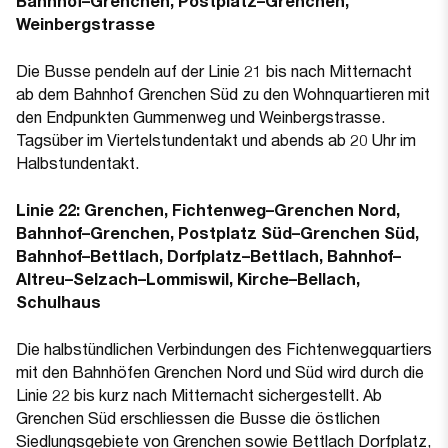
Bahnhof–Grenchen, Postplatz–Grenchen,
Weinbergstrasse
Die Busse pendeln auf der Linie 21 bis nach Mitternacht
ab dem Bahnhof Grenchen Süd zu den Wohnquartieren mit
den Endpunkten Gummenweg und Weinbergstrasse.
Tagsüber im Viertelstundentakt und abends ab 20 Uhr im
Halbstundentakt.
Linie 22: Grenchen, Fichtenweg–Grenchen Nord,
Bahnhof–Grenchen, Postplatz Süd–Grenchen Süd,
Bahnhof–Bettlach, Dorfplatz–Bettlach, Bahnhof–
Altreu–Selzach–Lommiswil, Kirche–Bellach,
Schulhaus
Die halbstündlichen Verbindungen des Fichtenwegquartiers
mit den Bahnhöfen Grenchen Nord und Süd wird durch die
Linie 22 bis kurz nach Mitternacht sichergestellt. Ab
Grenchen Süd erschliessen die Busse die östlichen
Siedlungsgebiete von Grenchen sowie Bettlach Dorfplatz,