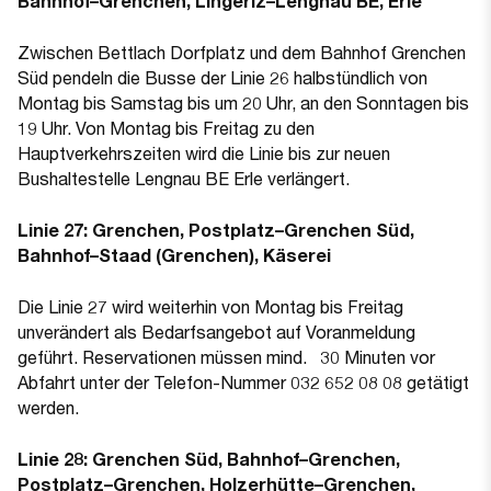
Bahnhof–Grenchen, Lingeriz–Lengnau BE, Erle
Zwischen Bettlach Dorfplatz und dem Bahnhof Grenchen
Süd pendeln die Busse der Linie 26 halbstündlich von
Montag bis Samstag bis um 20 Uhr, an den Sonntagen bis
19 Uhr. Von Montag bis Freitag zu den
Hauptverkehrszeiten wird die Linie bis zur neuen
Bushaltestelle Lengnau BE Erle verlängert.
Linie 27: Grenchen, Postplatz–Grenchen Süd,
Bahnhof–Staad (Grenchen), Käserei
Die Linie 27 wird weiterhin von Montag bis Freitag
unverändert als Bedarfsangebot auf Voranmeldung
geführt. Reservationen müssen mind. 30 Minuten vor
Abfahrt unter der Telefon-Nummer 032 652 08 08 getätigt
werden.
Linie 28: Grenchen Süd, Bahnhof–Grenchen,
Postplatz–Grenchen, Holzerhütte–Grenchen,