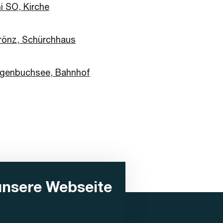
i SO, Kirche
rönz, Schürchhaus
genbuchsee, Bahnhof
unsere Webseite