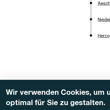
Aesch
Niede
Herzo
Wir verwenden Cookies, um 
optimal für Sie zu gestalten.
Kontakt