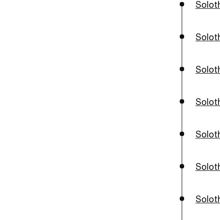
Soloth
Solot
Solot
Solot
Solot
Solot
Solot