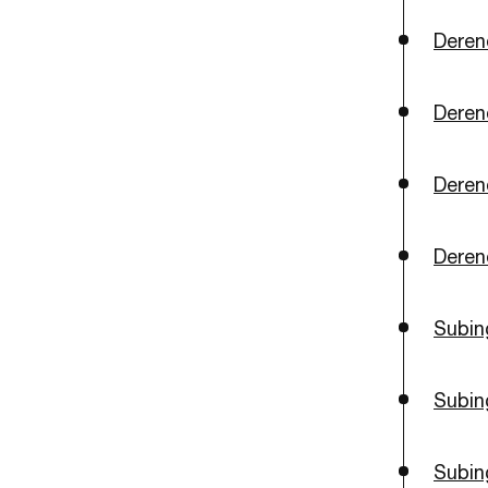
Deren
Deren
Deren
Derend
Subin
Subin
Subin