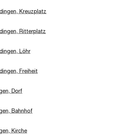
dingen, Kreuzplatz
dingen, Ritterplatz
dingen, Löhr
ingen, Freiheit
gen, Dorf
gen, Bahnhof
gen, Kirche