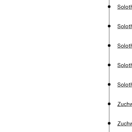
Soloth
Solot
Solot
Solot
Solot
Zuchw
Zuchw