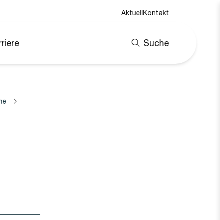
Aktuell
Kontakt
riere
Suche
ne