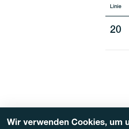
Linie
Lini
20
Wir verwenden Cookies, um 