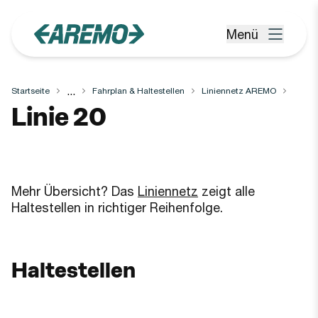
Zum Hauptinhalt springen
Menü
Menü öffnen
...
Startseite
Fahrplan & Haltestellen
Liniennetz AREMO
Linie
20
Mehr Übersicht? Das
Liniennetz
zeigt alle
Haltestellen in richtiger Reihenfolge.
Haltestellen