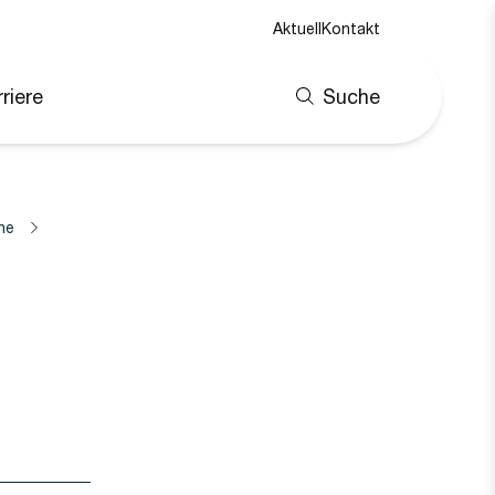
Aktuell
Kontakt
riere
Suche
ne