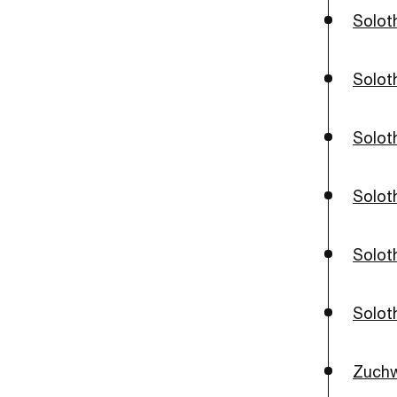
Solot
Soloth
Solot
Solot
Solot
Solot
Zuchw