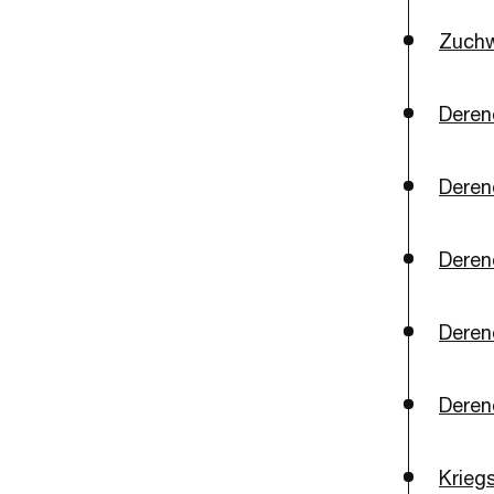
Zuchw
Deren
Deren
Deren
Deren
Deren
Krieg