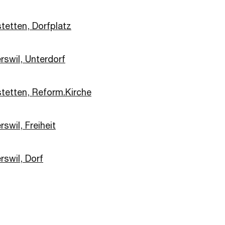
stetten, Dorfplatz
rswil, Unterdorf
stetten, Reform.Kirche
swil, Freiheit
rswil, Dorf