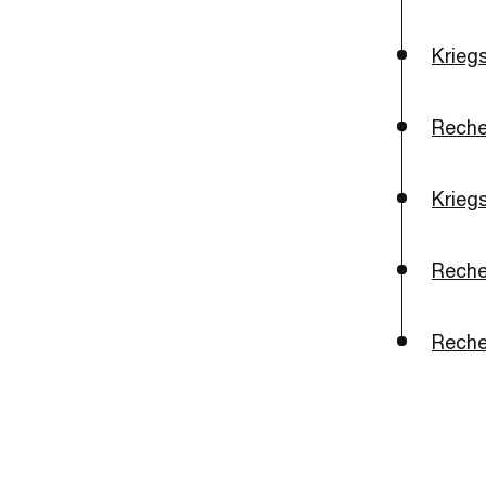
Krieg
Reche
Krieg
Recher
Reche