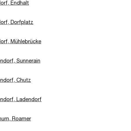
orf, Endhalt
orf, Dorfplatz
orf, Mühlebrücke
ndorf, Sunnerain
ndorf, Chutz
ndorf, Ladendorf
hurn, Roamer