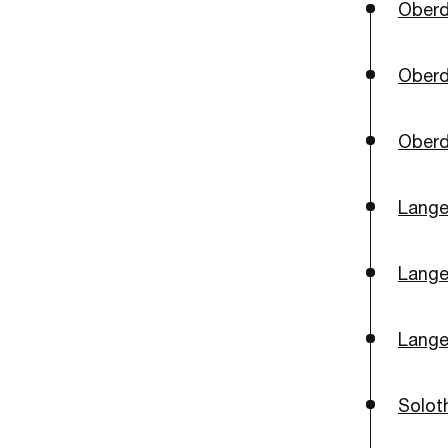
Oberd
Oberd
Oberd
Lange
Lange
Lange
Solot