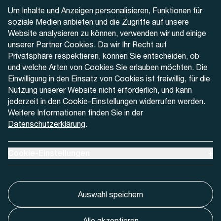
Telefon
Um Inhalte und Anzeigen personalisieren, Funktionen für
+41 32 622 37 22
soziale Medien anbieten und die Zugriffe auf unsere
Website analysieren zu können, verwenden wir und einige
Kontaktformular
unserer Partner Cookies. Da wir Ihr Recht auf
Privatsphäre respektieren, können Sie entscheiden, ob
und welche Arten von Cookies Sie erlauben möchten. Die
Einwilligung in den Einsatz von Cookies ist freiwillig, für die
Nutzung unserer Website nicht erforderlich, und kann
Aktuell
jederzeit in den Cookie-Einstellungen widerrufen werden.
Weitere Informationen finden Sie in der
Datenschutzerklärung
.
Medien
Werben bei AREMO
Ausklappen um Cookie-Einstellungen anzuzeigen
Cookie-Einstellungen
+
Auswahl speichern
Alle akzeptieren