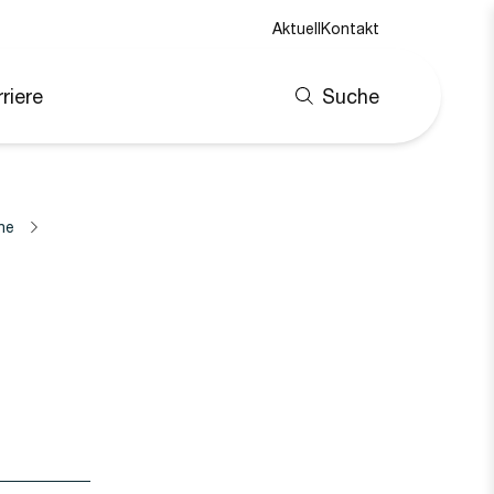
Aktuell
Kontakt
riere
Suche
ne