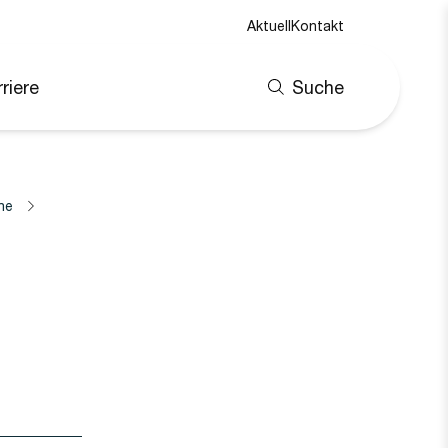
Aktuell
Kontakt
riere
Suche
ne