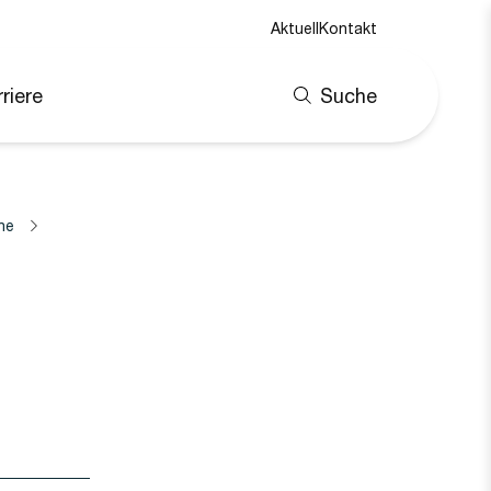
Aktuell
Kontakt
riere
Suche
ne