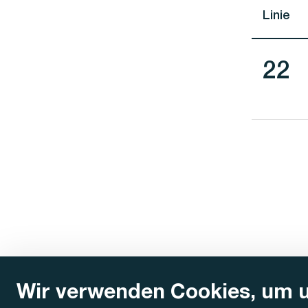
Linie
Lini
22
Wir verwenden Cookies, um 