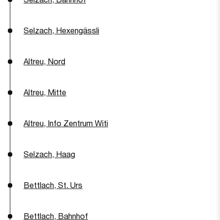
Selzach, Hexengässli
Altreu, Nord
Altreu, Mitte
Altreu, Info Zentrum Witi
Selzach, Haag
Bettlach, St. Urs
Bettlach, Bahnhof