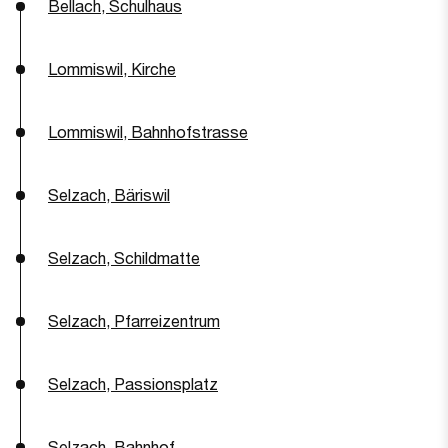
Bellach, Schulhaus
Lommiswil, Kirche
Lommiswil, Bahnhofstrasse
Selzach, Bäriswil
Selzach, Schildmatte
Selzach, Pfarreizentrum
Selzach, Passionsplatz
Selzach, Bahnhof