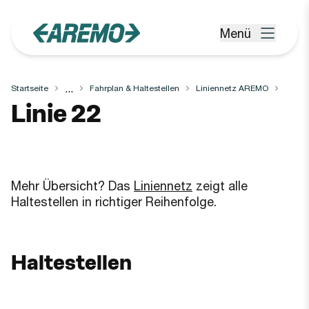
Zum Hauptinhalt springen
Menü
Menü öffnen
...
Startseite
Fahrplan & Haltestellen
Liniennetz AREMO
Linie
22
Mehr Übersicht? Das
Liniennetz
zeigt alle
Haltestellen in richtiger Reihenfolge.
Haltestellen